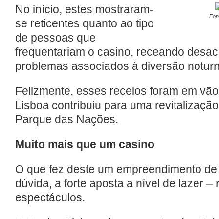
No início, estes mostraram-
Fon
se reticentes quanto ao tipo
de pessoas que
frequentariam o casino, receando desac
problemas associados à diversão noturn
Felizmente, esses receios foram em vão
Lisboa contribuiu para uma revitalizaçã
Parque das Nações.
Muito mais que um casino
O que fez deste um empreendimento de 
dúvida, a forte aposta a nível de lazer –
espectáculos.