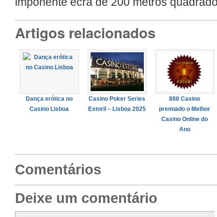
imponente ecrã de 200 metros quadrado
Artigos relacionados
Dança erótica no
Casino Poker Series
888 Casino
Casino Lisboa
Estoril – Lisboa 2025
premiado o Melhor
Casino Online do
Ano
Comentários
Deixe um comentário