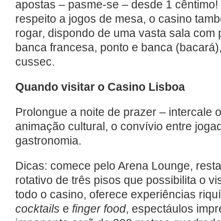
apostas – pasme-se – desde 1 cêntimo!
respeito a jogos de mesa, o casino tam
rogar, dispondo de uma vasta sala com p
banca francesa, ponto e banca (bacará),
cussec.
Quando visitar o Casino Lisboa
Prolongue a noite de prazer – intercale 
animação cultural, o convívio entre joga
gastronomia.
Dicas: comece pelo Arena Lounge, rest
rotativo de três pisos que possibilita o 
todo o casino, oferece experiências riqu
cocktails
e
finger food
, espectáulos impr