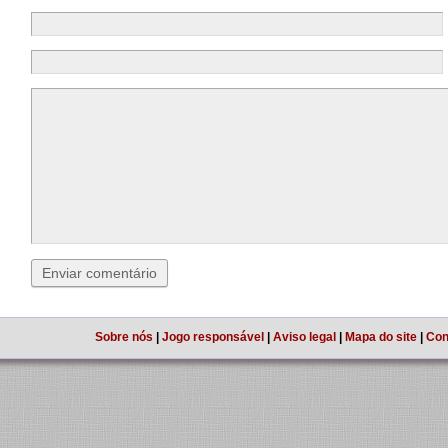
Sobre nós
|
Jogo responsável
|
Aviso legal
|
Mapa do site
|
Con