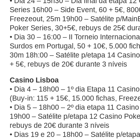
• Dia 24 – 15h30 – Dia final da etapa 1
Series 16h00 – Side Event, 60 + 5€, 8000
Freezeout, 25m 19h00 – Satélite p/Main
Poker Series, 30+5€, rebuys de 25€ dura
• Dia 30 – 16:00 – II Torneio Internacion
Surdos em Portugal, 50 + 10€, 5.000 fic
30m 18h:00 – Satélite p/etapa 14 Casino
+ 5€, rebuys de 20€ durante 3 níveis
Casino Lisboa
• Dia 4 – 18h00 – 1º dia Etapa 11 Casin
(Buy-in: 115 + 15€, 15.000 fichas, Freez
• Dia 5 – 18h00 – 2º dia etapa 11 Casino
19h00 – Satélite p/etapa 12 Casino Poke
rebuys de 20€ durante 3 níveis
• Dias 19 e 20 – 18h00 – Satélite p/eta