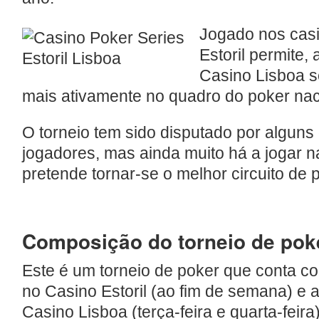
Jogado nos casi
Estoril permite,
Casino Lisboa s
mais ativamente no quadro do poker nac
O torneio tem sido disputado por alguns
jogadores, mas ainda muito há a jogar 
pretende tornar-se o melhor circuito de 
Composição do torneio de pok
Este é um torneio de poker que conta c
no Casino Estoril (ao fim de semana) e 
Casino Lisboa (terça-feira e quarta-feir