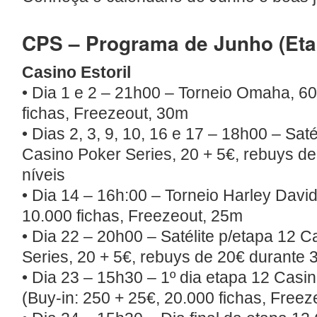
CPS – Programa de Junho (Eta
Casino Estoril
• Dia 1 e 2 – 21h00 – Torneio Omaha, 60
fichas, Freezeout, 30m
• Dias 2, 3, 9, 10, 16 e 17 – 18h00 – Saté
Casino Poker Series, 20 + 5€, rebuys de
níveis
• Dia 14 – 16h:00 – Torneio Harley Davi
10.000 fichas, Freezeout, 25m
• Dia 22 – 20h00 – Satélite p/etapa 12 
Series, 20 + 5€, rebuys de 20€ durante 3
• Dia 23 – 15h30 – 1º dia etapa 12 Casi
(Buy-in: 250 + 25€, 20.000 fichas, Freez