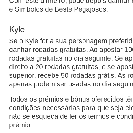
Com este dinheiro, pode depois ganhar 
e Sí­mbolos de Beste Pegajosos.
Kyle
Se o Kyle for a sua personagem preferid
ganhar rodadas gratuitas. Ao apostar 100€
rodadas gratuitas no dia seguinte. Se a
direito a 20 rodadas gratuitas, e se apo
superior, recebe 50 rodadas grátis. As r
apenas podem ser usadas no dia seguin
Todos os prémios e bónus oferecidos t
condições necessárias para que seja eleg
não se esqueça de ler os termos e cond
prémio.