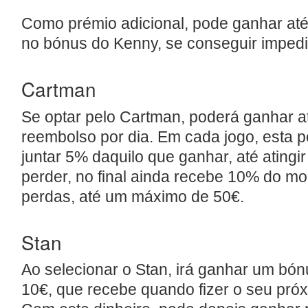
Como prémio adicional, pode ganhar at
no bónus do Kenny, se conseguir impedi
Cartman
Se optar pelo Cartman, poderá ganhar a
reembolso por dia. Em cada jogo, esta 
juntar 5% daquilo que ganhar, até atingi
perder, no final ainda recebe 10% do mon
perdas, até um máximo de 50€.
Stan
Ao selecionar o Stan, irá ganhar um bón
10€, que recebe quando fizer o seu próx