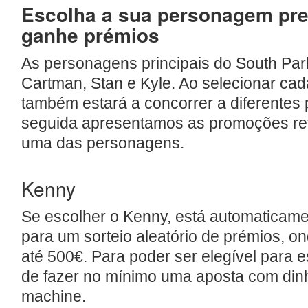
Escolha a sua personagem pre
ganhe prémios
As personagens principais do South Par
Cartman, Stan e Kyle. Ao selecionar ca
também estará a concorrer a diferentes
seguida apresentamos as promoções re
uma das personagens.
Kenny
Se escolher o Kenny, está automaticame
para um sorteio aleatório de prémios, 
até 500€. Para poder ser elegí­vel para e
de fazer no mí­nimo uma aposta com dinhe
machine.