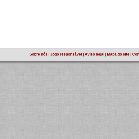
Sobre nós
|
Jogo responsável
|
Aviso legal
|
Mapa do site
|
Con