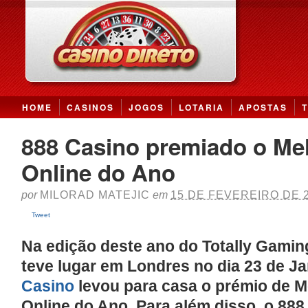
HOME
CASINOS
JOGOS
LOTARIA
APOSTAS
888 Casino premiado o Me
Online do Ano
por
MILORAD MATEJIC
em
15 DE FEVEREIRO DE 
Tweet
Na edição deste ano do Totally Gami
teve lugar em Londres no dia 23 de Ja
Casino
levou para casa o prémio de M
Online do Ano. Para além disso, o 888