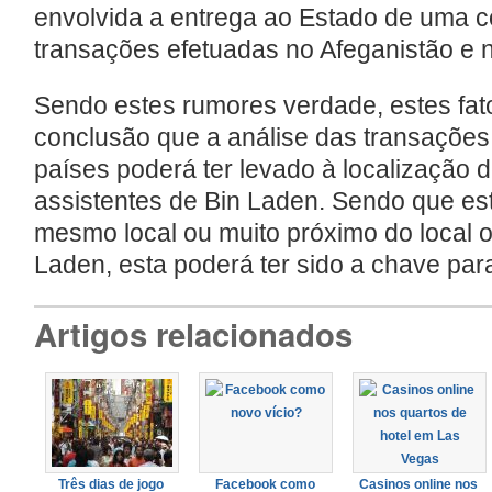
envolvida a entrega ao Estado de uma c
transações efetuadas no Afeganistão e 
Sendo estes rumores verdade, estes fat
conclusão que a análise das transações
países poderá ter levado à localização 
assistentes de Bin Laden. Sendo que est
mesmo local ou muito próximo do local 
Laden, esta poderá ter sido a chave par
Artigos relacionados
Três dias de jogo
Facebook como
Casinos online nos