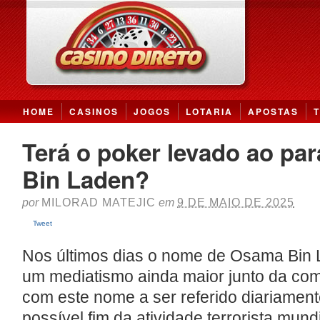
HOME
CASINOS
JOGOS
LOTARIA
APOSTAS
Terá o poker levado ao par
Bin Laden?
por
MILORAD MATEJIC
em
9 DE MAIO DE 2025
Tweet
Nos últimos dias o nome de Osama Bin 
um mediatismo ainda maior junto da com
com este nome a ser referido diariamen
possível fim da atividade terrorista mundi