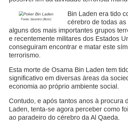
Bin Laden era tido 
Fonte: bixentro (flickr)
cérebro de todas as
alguns dos mais importantes grupos ter
e recentemente militares dos Estados U
conseguiram encontrar e matar este sím
terrorismo.
Esta morte de Osama Bin Laden tem tid
significativo em diversas áreas da soci
economia ao próprio ambiente social.
Contudo, e após tantos anos à procura
Laden, tenta-se agora perceber como fo
ao paradeiro do cérebro da Al Qaeda.