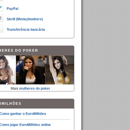
PayPal
Skrill (Moneybookers)
Transferência bancária
HERES DO POKER
Mais
mulheres do poker
OMILHÕES
Como ganhar o EuroMilhões
Como jogar EuroMilhões online