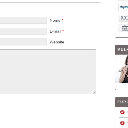
Nome
*
E-mail
*
Website
MUL
EUR