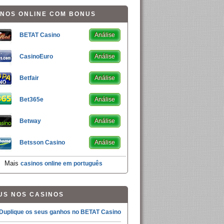
INOS ONLINE COM BONUS
BETAT Casino
Análise
CasinoEuro
Análise
Betfair
Análise
Bet365e
Análise
Betway
Análise
Betsson Casino
Análise
Mais
casinos online em português
US NOS CASINOS
Duplique os seus ganhos no BETAT Casino