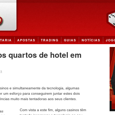
TARIA
APOSTAS
TRADING
GUIAS
NOTÍCIAS
JOG
os quartos de hotel em
25
sinos e simultaneamente da tecnologia, algumas
r um esforço para conseguirem juntar estes dois
ncias muito mais tentadoras aos seus clientes.
Com vista a este fim, alguns casinos têm