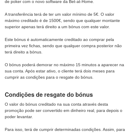
de poker com o novo software da Bet-at-Home.
A transferência terá de ter um valor mínimo de 5€. O valor
máximo creditado é de 1500€, sendo que qualquer montante
superior apenas terá direito a um bónus com este valor.
Este bónus é automaticamente creditado ao comprar pela
primeira vez fichas, sendo que qualquer compra posterior não
terá direito a bónus.
O bónus poderá demorar no máximo 15 minutos a aparecer na
sua conta. Após estar ativo, o cliente terá dois meses para
cumprir as condições para o resgate do bónus.
Condições de resgate do bónus
O valor do bónus creditado na sua conta através desta
promoção pode ser convertido em dinheiro real, para depois o
poder levantar.
Para isso, terá de cumprir determinadas condições. Assim, para