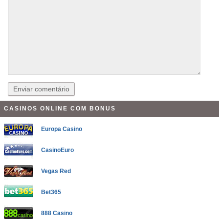
CASINOS ONLINE COM BONUS
Europa Casino
CasinoEuro
Vegas Red
Bet365
888 Casino