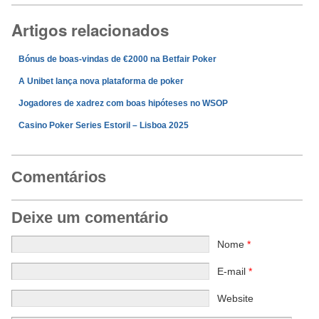
Artigos relacionados
Bónus de boas-vindas de €2000 na Betfair Poker
A Unibet lança nova plataforma de poker
Jogadores de xadrez com boas hipóteses no WSOP
Casino Poker Series Estoril – Lisboa 2025
Comentários
Deixe um comentário
Nome
*
E-mail
*
Website