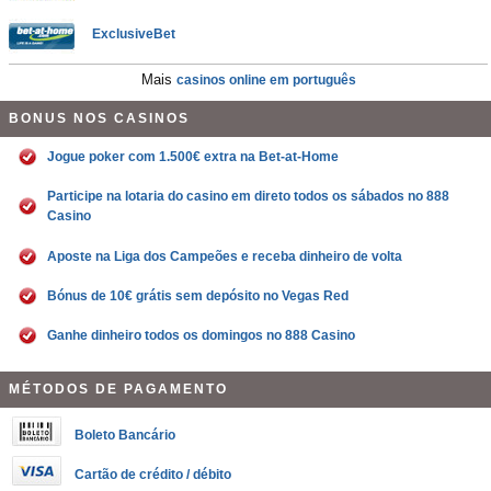
ExclusiveBet
Mais
casinos online em português
BONUS NOS CASINOS
Jogue poker com 1.500€ extra na Bet-at-Home
Participe na lotaria do casino em direto todos os sábados no 888
Casino
Aposte na Liga dos Campeões e receba dinheiro de volta
Bónus de 10€ grátis sem depósito no Vegas Red
Ganhe dinheiro todos os domingos no 888 Casino
MÉTODOS DE PAGAMENTO
Boleto Bancário
Cartão de crédito / débito