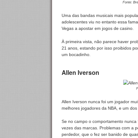
Fonte: Br
Uma das bandas musicais mais popular
adolescentes viu no entanto essa fam
Vegas a apostar em jogos de casino.
À primeira vista, não parece haver pr
21 anos, estando por isso proibidos po
um bocadinho.
Allen Iverson
F
Allen Iverson nunca foi um jogador mui
melhores jogadores da NBA, e um dos 
Se no campo o comportamento nunca foi
vezes das marcas. Problemas com a pol
perdedor, que o fez ser banido de quas