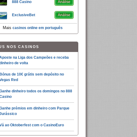
888 Casino
Análise
ExclusiveBet
Análise
Mais
casinos online em português
US NOS CASINOS
Aposte na Liga dos Campeões e receba
dinheiro de volta
Bónus de 10€ grátis sem depósito no
Vegas Red
Ganhe dinheiro todos os domingos no 888
Casino
Ganhe prémios em dinheiro com Parque
Jurássico
Vá ao Oktoberfest com o CasinoEuro