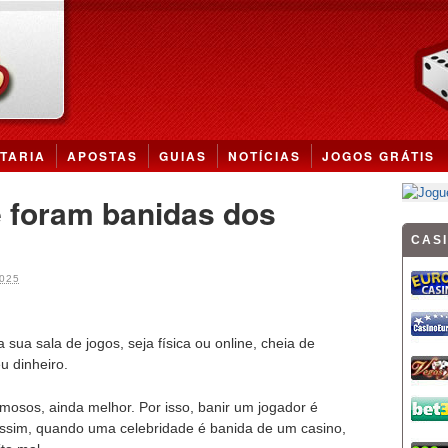
TARIA
APOSTAS
GUIAS
NOTÍCIAS
JOGOS GRÁTIS
 foram banidas dos
CAS
025
sua sala de jogos, seja física ou online, cheia de
u dinheiro.
mosos, ainda melhor. Por isso, banir um jogador é
Assim, quando uma celebridade é banida de um casino,