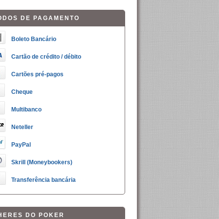
ODOS DE PAGAMENTO
Boleto Bancário
Cartão de crédito / débito
Cartões pré-pagos
Cheque
Multibanco
Neteller
PayPal
Skrill (Moneybookers)
Transferência bancária
HERES DO POKER