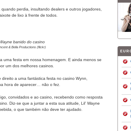
 quando perdia, insultando dealers e outros jogadores,
xote de lixo à frente de todos.
ncent & Bella Productions (flickr)
EUR
to a uma festa em nossa homenagem. E ainda menos se
por um dos melhores casinos.
 direito a uma fantástica festa no casino Wynn,
na hora de aparecer… não o fez.
igo, convidados e ao casino, recebendo como resposta
no. Diz-se que a juntar a esta sua atitude, Lil' Wayne
ebida, o que também não deve ter ajudado.