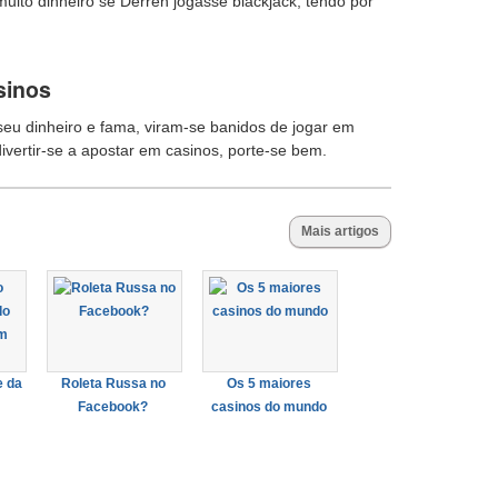
uito dinheiro se Derren jogasse blackjack, tendo por
sinos
seu dinheiro e fama, viram-se banidos de jogar em
divertir-se a apostar em casinos, porte-se bem.
Mais artigos
e da
Roleta Russa no
Os 5 maiores
Facebook?
casinos do mundo