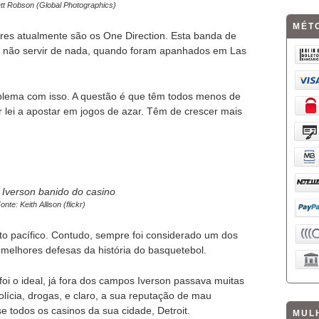
ett Robson (Global Photographics)
MÉT
es atualmente são os One Direction. Esta banda de
a não servir de nada, quando foram apanhados em Las
oblema com isso. A questão é que têm todos menos de
r lei a apostar em jogos de azar. Têm de crescer mais
onte: Keith Allison (flickr)
to pacífico. Contudo, sempre foi considerado um dos
melhores defesas da história do basquetebol.
 o ideal, já fora dos campos Iverson passava muitas
ícia, drogas, e claro, a sua reputação de mau
e todos os casinos da sua cidade, Detroit.
MUL