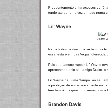
Frequentemente tinha acessos de fúria
tendo até por uma vez urinado numa cai
Lil’ Wayne
Fonte: Vi
Não é todos os dias que se tem direi
essa festa é em Las Vegas, oferecida 
Pois é, o famoso rapper Lil' Wayne teve
apresentada pelo seu amigo Drake, e 
Lil' Wayne deu uma "tampa" ao seu am
a proibição de entrar novamente no casi
tem também alguns problemas com a b
Brandon Davis