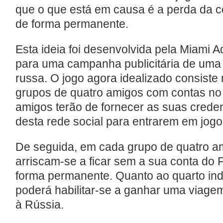
que o que está em causa é a perda da 
de forma permanente.
Esta ideia foi desenvolvida pela Miami 
para uma campanha publicitária de uma
russa. O jogo agora idealizado consiste 
grupos de quatro amigos com contas no
amigos terão de fornecer as suas creden
desta rede social para entrarem em jogo
De seguida, em cada grupo de quatro am
arriscam-se a ficar sem a sua conta do
forma permanente. Quanto ao quarto ind
poderá habilitar-se a ganhar uma viag
à Rússia.