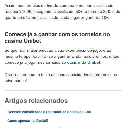
Assim, nos torneios de fim-de-semana o melhor classificado
receberá 100€, o segundo classificado 50€, o terceiro 25€, e do
quarto ao décimo classificado, cada jogador ganhará 10€.
Comece já a ganhar com os torneios no
casino Unibet
Se quer dar maior emoção à sua experiência de jogo, e ao
mesmo tempo, habilitar-se a ganhar ainda mais prémios, então
comece já a jogar nos torneios do
casino da Unibet
.
Divirta-se enquanto testa as suas capacidades contra os seus
adversários!
Artigos relacionados
Betsson considerado o Operador de Casino do Ano
Como apostar na Bet365