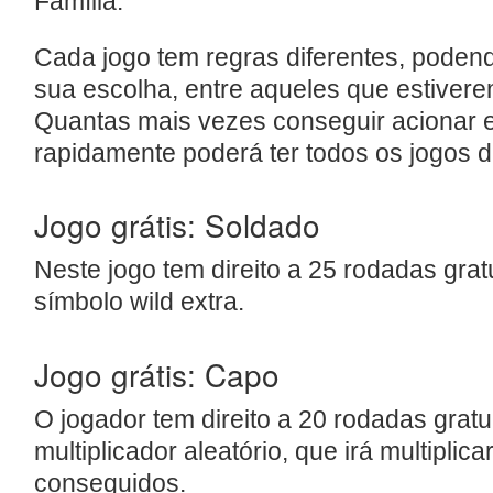
Família.
Cada jogo tem regras diferentes, poden
sua escolha, entre aqueles que estivere
Quantas mais vezes conseguir acionar 
rapidamente poderá ter todos os jogos d
Jogo grátis: Soldado
Neste jogo tem direito a 25 rodadas grat
símbolo wild extra.
Jogo grátis: Capo
O jogador tem direito a 20 rodadas grat
multiplicador aleatório, que irá multiplic
conseguidos.