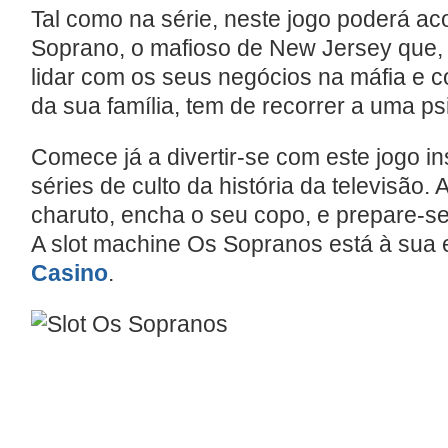
Tal como na série, neste jogo poderá a
Soprano, o mafioso de New Jersey que,
lidar com os seus negócios na máfia e 
da sua família, tem de recorrer a uma psi
Comece já a divertir-se com este jogo i
séries de culto da história da televisão.
charuto, encha o seu copo, e prepare-se
A slot machine Os Sopranos está à sua
Casino
.