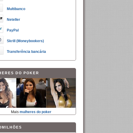
Multibanco
Neteller
PayPal
Skrill (Moneybookers)
Transferência bancária
HERES DO POKER
Mais
mulheres do poker
OMILHÕES