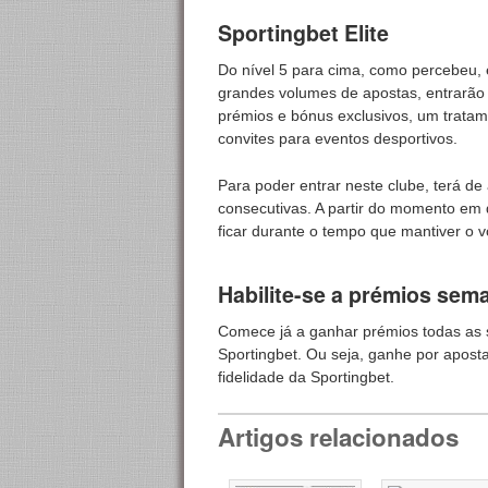
Sportingbet Elite
Do nível 5 para cima, como percebeu,
grandes volumes de apostas, entrarão n
prémios e bónus exclusivos, um tratam
convites para eventos desportivos.
Para poder entrar neste clube, terá de
consecutivas. A partir do momento em q
ficar durante o tempo que mantiver o 
Habilite-se a prémios se
Comece já a ganhar prémios todas as 
Sportingbet. Ou seja, ganhe por aposta
fidelidade da Sportingbet.
Artigos relacionados