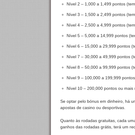
Nível 2 – 1,000 a 1,499 pontos (tem
Nível 3 – 1,500 a 2,499 pontos (tem
Nível 4 – 2,500 a 4,999 pontos (tem
Nível 5 – 5,000 a 14,999 pontos (te
Nível 6 – 15,000 a 29,999 pontos (t
Nível 7 – 30,000 a 49,999 pontos (t
Nível 8 – 50,000 a 99,999 pontos (t
Nível 9 – 100,000 a 199,999 pontos
Nível 10 – 200,000 pontos ou mais 
Se optar pelo bónus em dinheiro, há u
apostas de casino ou desportivas.
Quanto às rodadas gratuitas, cada uma
ganhos das rodadas grátis, terá um req