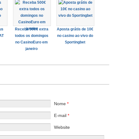
us
Receba 500€ extra
Aposta grátis de 10€
AT
todos os domingos
no casino ao vivo do
no CasinoEuro em
Sportingbet
janeiro
Nome
*
E-mail
*
Website