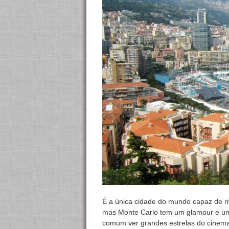
É a única cidade do mundo capaz de ri
mas Monte Carlo tem um glamour e uma
comum ver grandes estrelas do cinema 