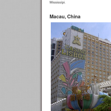
Mississípi.
Macau, China