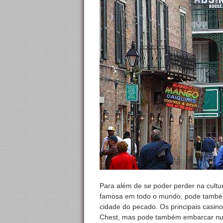
Para além de se poder perder na cult
famosa em todo o mundo, pode também
cidade do pecado. Os principais casin
Chest, mas pode também embarcar num t