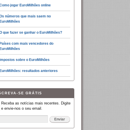
Como jogar EuroMilhões online
Os números que mais saem no
EuroMilhões
O que fazer se ganhar o EuroMilhões?
Países com mais vencedores do
EuroMilhões
Impostos sobre o EuroMilhões
EuroMilhões: resultados anteriores
SCREVA-SE GRÁTIS
Receba as notícias mais recentes. Digite
e envie-nos o seu email.