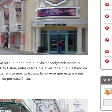
a Iorque, onde tem que visitar obrigatoriamente o
City Hilton, entre outros. Se é verdade que o estado de
er em termos turísticos, lembre-se que estará a um
tico por excelência.
SUB