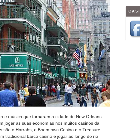
CASI
ura e música que tornaram a cidade de New Orleans
 jogar as suas economias nos muitos casinos da
os são o Harrahs, o Boomtown Casino e o Treasure
radicional barco casino e jogar ao longo do rio