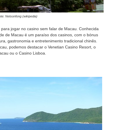
te: Netsonfong (wikipedia)
as para jogar no casino sem falar de Macau. Conhecida
ade de Macau é um paraíso dos casinos, com o bónus
tura, gastronomia e entretenimento tradicional chinês.
cau, podemos destacar o Venetian Casino Resort, o
cau ou o Casino Lisboa.