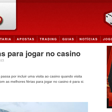
TARIA
APOSTAS
TRADING
GUIAS
NOTÍCIAS
JOG
s para jogar no casino
025
 passa por incluir uma visita ao casino quando visita
com as melhores férias para jogar no casino é para si.