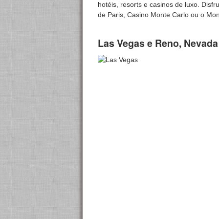
hotéis, resorts e casinos de luxo. Dis
de Paris, Casino Monte Carlo ou o Mon
Las Vegas e Reno, Nevada