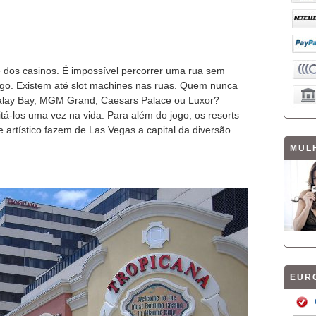
e dos casinos. É impossível percorrer uma rua sem
ogo. Existem até slot machines nas ruas. Quem nunca
ndalay Bay, MGM Grand, Caesars Palace ou Luxor?
á-los uma vez na vida. Para além do jogo, os resorts
e artístico fazem de Las Vegas a capital da diversão.
MUL
EUR