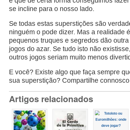
e que de certa forma conseguimos fazer
se incline para o nosso lado.
Se todas estas superstições são verdad
ninguém o pode dizer. Mas a realidade é
pequenos truques e segredos dão outr
jogos do azar. Se tudo isto não existisse,
outros jogos seriam muito menos divert
E você? Existe algo que faça sempre qu
sua superstição? Compartilhe connosco 
Artigos relacionados