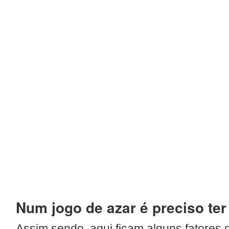
Num jogo de azar é preciso ter
Assim sendo, aqui ficam alguns fatores