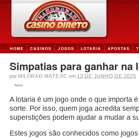
HOME
CASINOS
JOGOS
LOTARIA
APOSTAS
Simpatias para ganhar na l
por
MILORAD MATEJIC
em
13 DE JUNHO DE 2025
Tweet
A lotaria é um jogo onde o que importa é 
sorte. Por isso, quem joga acredita sem
superstições podem ajudar a mudar a su
Estes jogos são conhecidos como jogos