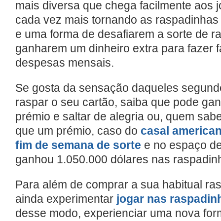
mais diversa que chega facilmente aos 
cada vez mais tornando as raspadinhas
e uma forma de desafiarem a sorte de r
ganharem um dinheiro extra para fazer 
despesas mensais.
Se gosta da sensação daqueles segund
raspar o seu cartão, saiba que pode ga
prémio e saltar de alegria ou, quem sab
que um prémio, caso do
casal america
fim de semana de sorte
e no espaço de
ganhou 1.050.000 dólares nas raspadin
Para além de comprar a sua habitual ra
ainda experimentar
jogar nas raspadin
desse modo, experienciar uma nova for