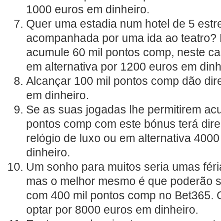
1000 euros em dinheiro.
Quer uma estadia num hotel de 5 estr
acompanhada por uma ida ao teatro?
acumule 60 mil pontos comp, neste ca
em alternativa por 1200 euros em dinh
Alcançar 100 mil pontos comp dão dir
em dinheiro.
Se as suas jogadas lhe permitirem ac
pontos comp com este bónus terá dire
relógio de luxo ou em alternativa 400
dinheiro.
Um sonho para muitos seria umas fér
mas o melhor mesmo é que poderão s
com 400 mil pontos comp no Bet365. C
optar por 8000 euros em dinheiro.