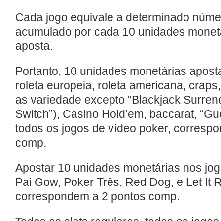
Cada jogo equivale a determinado núme
acumulado por cada 10 unidades monet
aposta.
Portanto, 10 unidades monetárias apost
roleta europeia, roleta americana, craps
as variedade excepto “Blackjack Surrend
Switch”), Casino Hold’em, baccarat, “Gu
todos os jogos de vídeo poker, corresp
comp.
Apostar 10 unidades monetárias nos jog
Pai Gow, Poker Três, Red Dog, e Let It 
correspondem a 2 pontos comp.