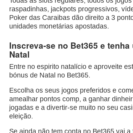
Todas as slots regulares, todos os jogos
raspadinhas, jackpots progressivos, víde
Poker das Caraibas dão direito a 3 pon
unidades monetárias apostadas.
Inscreva-se no Bet365 e tenha 
Natal
Entre no espirito natalício e aproveite es
bónus de Natal no Bet365.
Escolha os seus jogos preferidos e co
amealhar pontos comp, a ganhar dinhei
jogadas e a divertir-se muito no seu cas
eleição.
Se ainda não tem conta no Bet365 vai a 