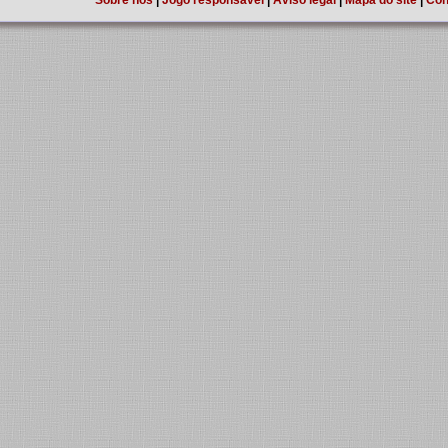
Sobre nós
|
Jogo responsável
|
Aviso legal
|
Mapa do site
|
Con