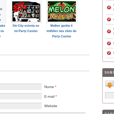
lake
Sin City estreia-se
Mulher ganha 4
 os
no Party Casino
milhões nas slots do
e
Party Casino
SUB
Nome
*
E-mail
*
Website