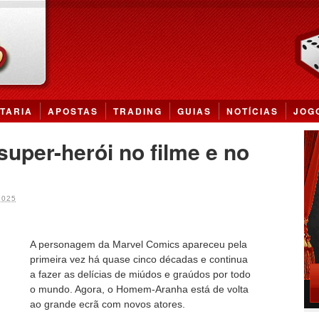
TARIA
APOSTAS
TRADING
GUIAS
NOTÍCIAS
JOG
per-herói no filme e no
2025
A personagem da Marvel Comics apareceu pela
primeira vez há quase cinco décadas e continua
a fazer as delícias de miúdos e graúdos por todo
o mundo. Agora, o Homem-Aranha está de volta
ao grande ecrã com novos atores.