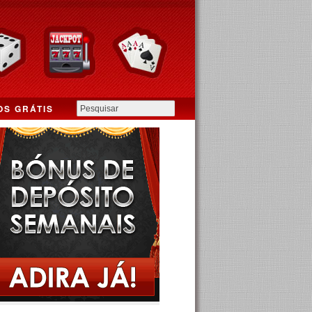
OS GRÁTIS