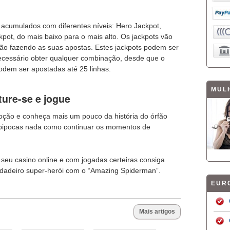
 acumulados com diferentes níveis: Hero Jackpot,
pot, do mais baixo para o mais alto. Os jackpots vão
o fazendo as suas apostas. Estes jackpots podem ser
necessário obter qualquer combinação, desde que o
odem ser apostadas até 25 linhas.
MUL
ture-se e jogue
oção e conheça mais um pouco da história do órfão
 pipocas nada como continuar os momentos de
 seu casino online e com jogadas certeiras consiga
rdadeiro super-herói com o “Amazing Spiderman”.
EUR
Mais artigos