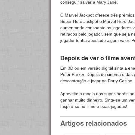
conseguir salvar a Mary Jane.
O Marvel Jackpot oferece três prémios
Super Hero Jackpot e Marvel Hero Jack
aumentando consoante os jogadores vã
retirados pelo jogador, sem que seja 
jogador tenha apostado algum valor. P
Depois de ver o filme aven
Em 3D ou em versão digital sinta a em
Peter Parker. Depois do cinema e das
descontração e jogar no Party Casino.
Aproveite a magia dos super-heróis no
ganhar muito dinheiro. Sinta-se um ve
Inspire-se no filme e boas jogadas!
Artigos relacionados