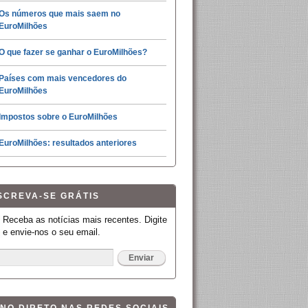
Os números que mais saem no
EuroMilhões
O que fazer se ganhar o EuroMilhões?
Países com mais vencedores do
EuroMilhões
Impostos sobre o EuroMilhões
EuroMilhões: resultados anteriores
SCREVA-SE GRÁTIS
Receba as notícias mais recentes. Digite
e envie-nos o seu email.