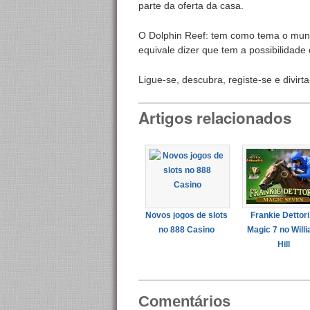
parte da oferta da casa.
O Dolphin Reef: tem como tema o mundo
equivale dizer que tem a possibilidad
Ligue-se, descubra, registe-se e divirta
Artigos relacionados
Novos jogos de slots
Frankie Dettori
no 888 Casino
Magic 7 no Will
Hill
Comentários