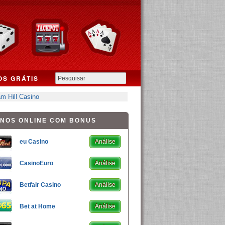
OS GRÁTIS
INOS ONLINE COM BONUS
eu Casino
Análise
CasinoEuro
Análise
Betfair Casino
Análise
Bet at Home
Análise