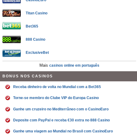
CasinoEuro
Titan Casino
Bet365
888 Casino
ExclusiveBet
Mais
casinos online em português
BONUS NOS CASINOS
Receba dinheiro de volta no Mundial com a Bet365
Torne-se membro do Clube VIP do Europa Casino
Ganhe um cruzeiro no Mediterrâneo com o CasinoEuro
Deposite com PayPal e receba €30 extra no 888 Casino
Ganhe uma viagem ao Mundial no Brasil com CasinoEuro