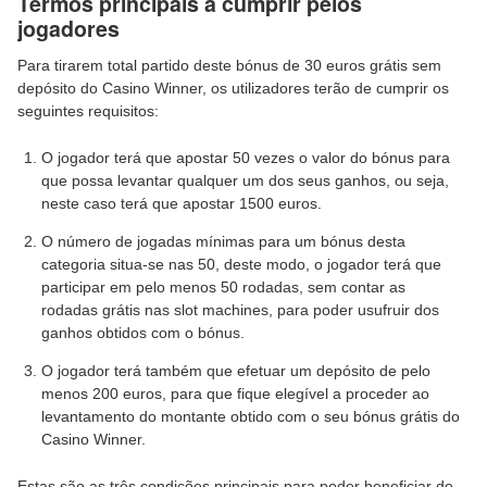
Termos principais a cumprir pelos
jogadores
Para tirarem total partido deste bónus de 30 euros grátis sem
depósito do Casino Winner, os utilizadores terão de cumprir os
seguintes requisitos:
O jogador terá que apostar 50 vezes o valor do bónus para
que possa levantar qualquer um dos seus ganhos, ou seja,
neste caso terá que apostar 1500 euros.
O número de jogadas mínimas para um bónus desta
categoria situa-se nas 50, deste modo, o jogador terá que
participar em pelo menos 50 rodadas, sem contar as
rodadas grátis nas slot machines, para poder usufruir dos
ganhos obtidos com o bónus.
O jogador terá também que efetuar um depósito de pelo
menos 200 euros, para que fique elegível a proceder ao
levantamento do montante obtido com o seu bónus grátis do
Casino Winner.
Estas são as três condições principais para poder beneficiar do