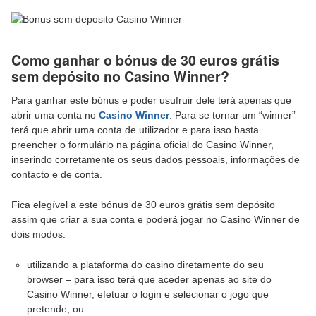
Como ganhar o bónus de 30 euros grátis
sem depósito no Casino Winner?
Para ganhar este bónus e poder usufruir dele terá apenas que
abrir uma conta no
Casino Winner
. Para se tornar um “winner”
terá que abrir uma conta de utilizador e para isso basta
preencher o formulário na página oficial do Casino Winner,
inserindo corretamente os seus dados pessoais, informações de
contacto e de conta.
Fica elegível a este bónus de 30 euros grátis sem depósito
assim que criar a sua conta e poderá jogar no Casino Winner de
dois modos:
utilizando a plataforma do casino diretamente do seu
browser – para isso terá que aceder apenas ao site do
Casino Winner, efetuar o login e selecionar o jogo que
pretende, ou