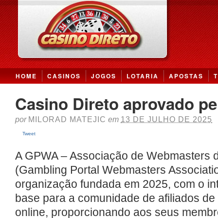
HOME
CASINOS
JOGOS
LOTARIA
APOSTAS
Casino Direto aprovado p
por
MILORAD MATEJIC
em
13 DE JULHO DE 2025
Tweet
A GPWA – Associação de Webmasters de
(Gambling Portal Webmasters Associati
organização fundada em 2025, com o int
base para a comunidade de afiliados de 
online, proporcionando aos seus memb