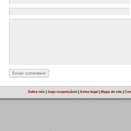
Sobre nós
|
Jogo responsável
|
Aviso legal
|
Mapa do site
|
Con