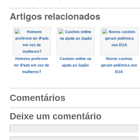
Artigos relacionados
Homens preferem
Casinos online na
Novos casinos
ter iPads em vez de
ajuda ao Japão
geram polémica nos
mulheres?
EUA
Comentários
Deixe um comentário