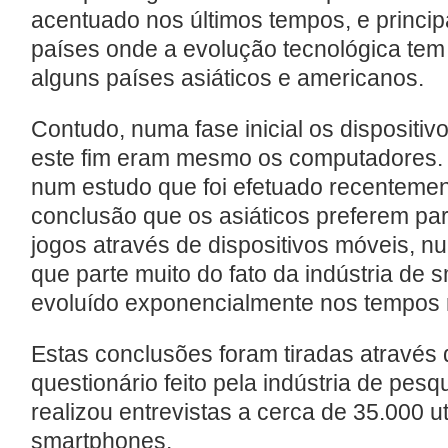
acentuado nos últimos tempos, e princi
países onde a evolução tecnológica tem
alguns países asiáticos e americanos.
Contudo, numa fase inicial os dispositivo
este fim eram mesmo os computadores. 
num estudo que foi efetuado recentemen
conclusão que os asiáticos preferem par
jogos através de dispositivos móveis, n
que parte muito do fato da indústria de 
evoluído exponencialmente nos tempos 
Estas conclusões foram tiradas através
questionário feito pela indústria de pes
realizou entrevistas a cerca de 35.000 ut
smartphones.