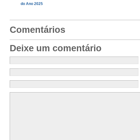
do Ano 2025
Comentários
Deixe um comentário