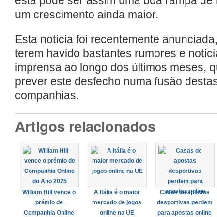
esta pode ser assim uma boa rampa de
um crescimento ainda maior.
Esta notícia foi recentemente anunciada,
terem havido bastantes rumores e notícia
imprensa ao longo dos últimos meses, q
prever este desfecho numa fusão desta
companhias.
Artigos relacionados
William Hill vence o
A Itália é o maior
Casas de apostas
prémio de
mercado de jogos
desportivas perdem
Companhia Online
online na UE
para apostas online