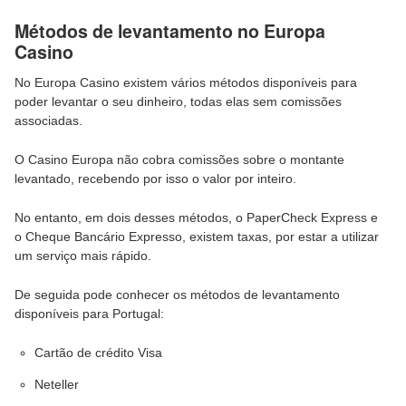
Métodos de levantamento no Europa
Casino
No Europa Casino existem vários métodos disponíveis para
poder levantar o seu dinheiro, todas elas sem comissões
associadas.
O Casino Europa não cobra comissões sobre o montante
levantado, recebendo por isso o valor por inteiro.
No entanto, em dois desses métodos, o PaperCheck Express e
o Cheque Bancário Expresso, existem taxas, por estar a utilizar
um serviço mais rápido.
De seguida pode conhecer os métodos de levantamento
disponíveis para Portugal:
Cartão de crédito Visa
Neteller