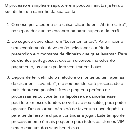
O processo é simples e rápido, e em poucos minutos já terá o
seu dinheiro a caminho da sua conta.
Comece por aceder à sua caixa, clicando em "Abrir o caixa",
no separador que se encontra na parte superior do ecrã.
De seguida deve clicar em "Levantamentos". Para iniciar o
seu levantamento, deve então selecionar o método
pretendido e o montante de dinheiro que quer levantar. Para
os clientes portugueses, existem diversos métodos de
pagamento, os quais poderá verificar em baixo.
Depois de ter definido o método e o montante, tem apenas
de clicar em "Levantar", e o seu pedido será processado o
mais depressa possível. Neste pequeno período de
processamento, você tem a hipótese de cancelar esse
pedido e ter esses fundos de volta ao seu saldo, para poder
apostar. Dessa forma, não terá de fazer um novo depósito
para ter dinheiro real para continuar a jogar. Este tempo de
processamento é mais pequeno para todos os clientes VIP,
sendo este um dos seus benefícios.