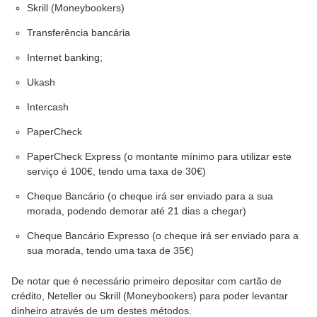
Skrill (Moneybookers)
Transferência bancária
Internet banking;
Ukash
Intercash
PaperCheck
PaperCheck Express (o montante mínimo para utilizar este
serviço é 100€, tendo uma taxa de 30€)
Cheque Bancário (o cheque irá ser enviado para a sua
morada, podendo demorar até 21 dias a chegar)
Cheque Bancário Expresso (o cheque irá ser enviado para a
sua morada, tendo uma taxa de 35€)
De notar que é necessário primeiro depositar com cartão de
crédito, Neteller ou Skrill (Moneybookers) para poder levantar
dinheiro através de um destes métodos.