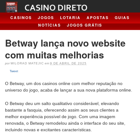
CASINOS
JOGOS
LOTARIA
APOSTAS
GUIAS
NOTÍCIAS
JOGOS GRÁTIS
Betway lança novo website
com muitas melhorias
por
MILORAD MATEJIC
em
9 DE ABRIL DE 2025
Tweet
O Betway, um dos casinos online com melhor reputação no
universo do jogo, acaba de lançar a sua nova plataforma online.
O Betway deu um salto qualitativo considerável, elevando
bastante a fasquia, oferecendo assim aos seus clientes a
melhor experiência possível de jogo. Com uma imagem
renovada, o Betway remodelou ainda o interface do seu site,
incluindo novas e excitantes características.