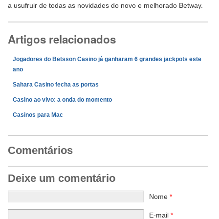
a usufruir de todas as novidades do novo e melhorado Betway.
Artigos relacionados
Jogadores do Betsson Casino já ganharam 6 grandes jackpots este
ano
Sahara Casino fecha as portas
Casino ao vivo: a onda do momento
Casinos para Mac
Comentários
Deixe um comentário
Nome
*
E-mail
*