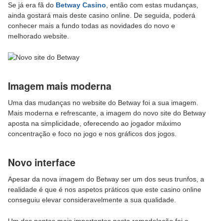
Se já era fã do
Betway Casino
, então com estas mudanças,
ainda gostará mais deste casino online. De seguida, poderá
conhecer mais a fundo todas as novidades do novo e
melhorado website.
Imagem mais moderna
Uma das mudanças no website do Betway foi a sua imagem.
Mais moderna e refrescante, a imagem do novo site do Betway
aposta na simplicidade, oferecendo ao jogador máximo
concentração e foco no jogo e nos gráficos dos jogos.
Novo interface
Apesar da nova imagem do Betway ser um dos seus trunfos, a
realidade é que é nos aspetos práticos que este casino online
conseguiu elevar consideravelmente a sua qualidade.
Um dos pontos mais importantes nesta remodelação foi o