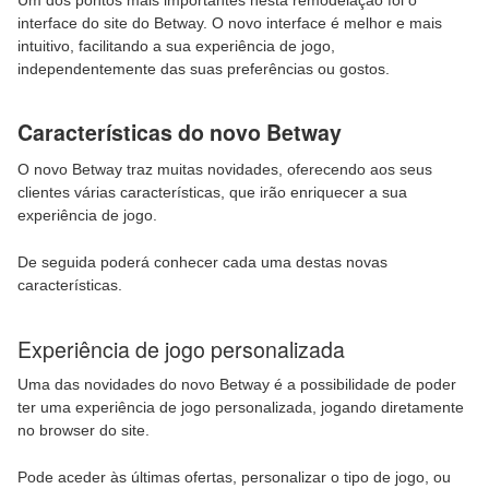
interface do site do Betway. O novo interface é melhor e mais
intuitivo, facilitando a sua experiência de jogo,
independentemente das suas preferências ou gostos.
Características do novo Betway
O novo Betway traz muitas novidades, oferecendo aos seus
clientes várias características, que irão enriquecer a sua
experiência de jogo.
De seguida poderá conhecer cada uma destas novas
características.
Experiência de jogo personalizada
Uma das novidades do novo Betway é a possibilidade de poder
ter uma experiência de jogo personalizada, jogando diretamente
no browser do site.
Pode aceder às últimas ofertas, personalizar o tipo de jogo, ou