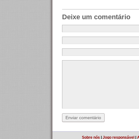
Deixe um comentário
Sobre nós
|
Jogo responsável
|
A