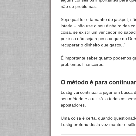
alguns conselhos importantes para que
não de problemas.
Seja qual for o tamanho do jackpot, n
lotaria – não use o seu dinheiro das 
coisa, se existir um vencedor no sábad
por isso não seja a pessoa que no D
recuperar o dinheiro que gastou.”
É importante saber quanto podemos ga
problemas financeiros.
O método é para continua
Lustig vai continuar a jogar em busca d
seu método e a utilizá-lo todas as se
apostadores.
Uma coisa é certa, quando questionad
Lustig preferiu desta vez manter o silên