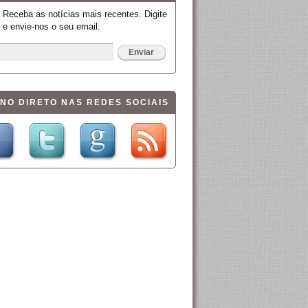
Receba as notícias mais recentes. Digite
e envie-nos o seu email.
NO DIRETO NAS REDES SOCIAIS