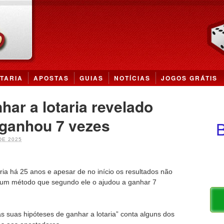
TARIA
APOSTAS
GUIAS
NOTÍCIAS
JOGOS GRÁTIS
ar a lotaria revelado
ganhou 7 vezes
DE 2025
ria há 25 anos e apesar de no início os resultados não
 um método que segundo ele o ajudou a ganhar 7
s suas hipóteses de ganhar a lotaria” conta alguns dos