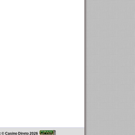
t © Casino Direto 2026