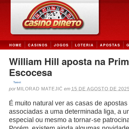
HOME
CASINOS
JOGOS
LOTERIA
APOSTAS
William Hill aposta na Prim
Escocesa
Tweet
por
MILORAD MATEJIĆ
em
15 DE AGOSTO DE 202
É muito natural ver as casas de apostas
associadas a uma determinada liga, a 
especial ou mesmo a tornar-se patroci
Porém, existem ainda algumas novidad