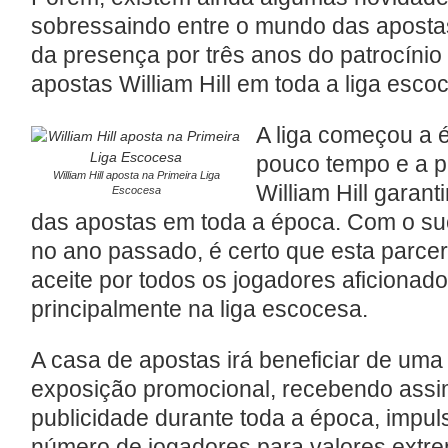
sobressaindo entre o mundo das aposta
da presença por três anos do patrocínio
apostas William Hill em toda a liga esco
A liga começou a 
pouco tempo e a p
William Hill aposta na Primeira Liga
William Hill garant
Escocesa
das apostas em toda a época. Com o s
no ano passado, é certo que esta parce
aceite por todos os jogadores aficionado
principalmente na liga escocesa.
A casa de apostas irá beneficiar de uma
exposição promocional, recebendo assi
publicidade durante toda a época, impu
número de jogadores para valores extre