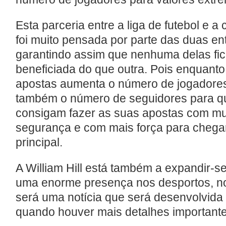
Esta parceria entre a liga de futebol e a
foi muito pensada por parte das duas en
garantindo assim que nenhuma delas fi
beneficiada do que outra. Pois enquanto
apostas aumenta o número de jogadores
também o número de seguidores para q
consigam fazer as suas apostas com mu
segurança e com mais força para chegar
principal.
A William Hill está também a expandir-se
uma enorme presença nos desportos, no
será uma notícia que será desenvolvida 
quando houver mais detalhes importante