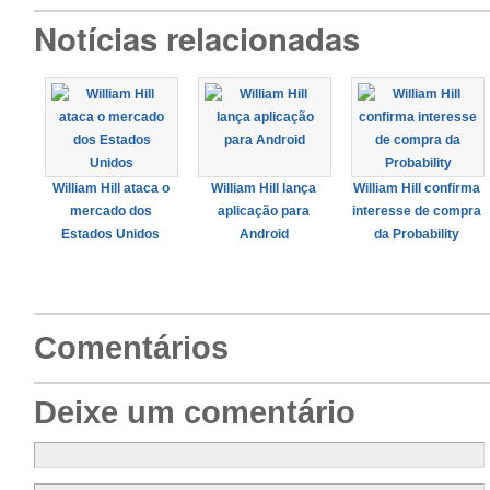
Notícias relacionadas
William Hill ataca o
William Hill lança
William Hill confirma
mercado dos
aplicação para
interesse de compra
Estados Unidos
Android
da Probability
Comentários
Deixe um comentário