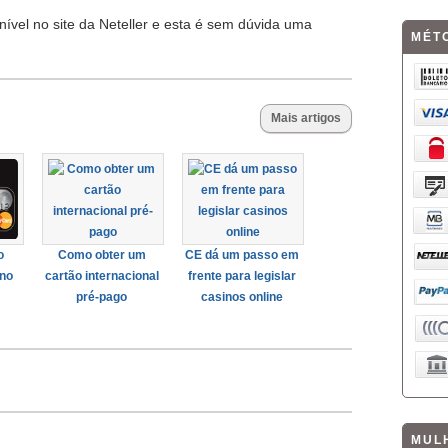
nível no site da Neteller e esta é sem dúvida uma
MÉT
.
Mais artigos
o
Como obter um
CE dá um passo em
 no
cartão internacional
frente para legislar
pré-pago
casinos online
MUL