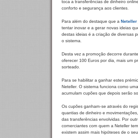
toca a transferências de dinheiro onlin
conforto e segurança aos clientes.
Para além do destaque que a
Neteller
tentar inovar e a gerar novas ideias q
destas ideias é a criação de diversas 
o sistema.
Desta vez a promoção decorre durante
oferecer 100 Euros por dia, mais um pr
sorteado.
Para se habilitar a ganhar estes prémi
Neteller. O sistema funciona como uma 
acumulam cupões que depois serão so
Os cupões ganham-se através do regist
quantias de dinheiro e movimentações
das transferências envolvidas. Por out
comerciantes com quem a Neteller te
existem assim mais hipóteses de o seu