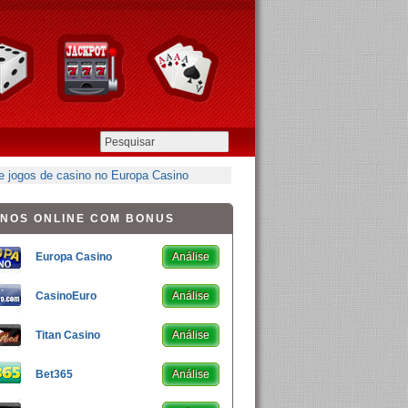
INOS ONLINE COM BONUS
Europa Casino
Análise
CasinoEuro
Análise
Titan Casino
Análise
Bet365
Análise