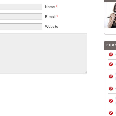
Nome
*
E-mail
*
Website
EUR