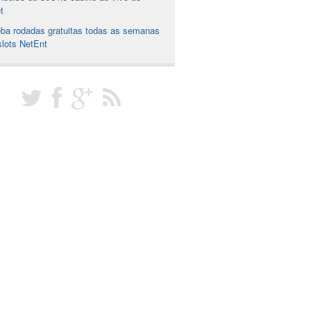
t
ba rodadas gratuitas todas as semanas
slots NetEnt