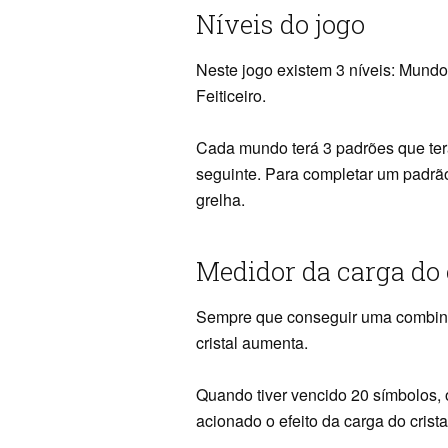
Níveis do jogo
Neste jogo existem 3 níveis: Mund
Feiticeiro.
Cada mundo terá 3 padrões que ter
seguinte. Para completar um padrão 
grelha.
Medidor da carga do 
Sempre que conseguir uma combina
cristal aumenta.
Quando tiver vencido 20 símbolos,
acionado o efeito da carga do crista