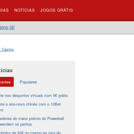
UIAS
NOTÍCIAS
JOGOS GRÁTIS
ino já!
ícias
centes
Populares
te nos desportos virtuais com 5€ grátis
bre o ano-novo chinês com o 10Bet
no
edores do maior prémio do Powerball
reendem os peritos
bolso de 50€ no casino ao vivo do