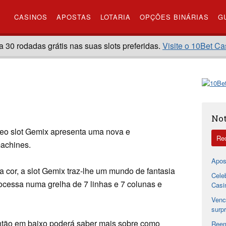
CASINOS
APOSTAS
LOTARIA
OPÇÕES BINÁRIAS
G
 30 rodadas grátis nas suas slots preferidas.
Visite o 10Bet Cas
Not
deo slot Gemix apresenta uma nova e
Re
machines.
Apos
a cor, a slot Gemix traz-lhe um mundo de fantasia
Cele
rocessa numa grelha de 7 linhas e 7 colunas e
Casi
Venc
surp
ntão em baixo poderá saber mais sobre como
Reem