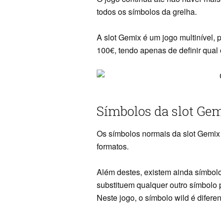
todos os símbolos da grelha.
A slot Gemix é um jogo multinível,
100€, tendo apenas de definir qual 
Símbolos da slot Ge
Os símbolos normais da slot Gemix 
formatos.
Além destes, existem ainda símbolo
substituem qualquer outro símbolo
Neste jogo, o símbolo wild é diferen