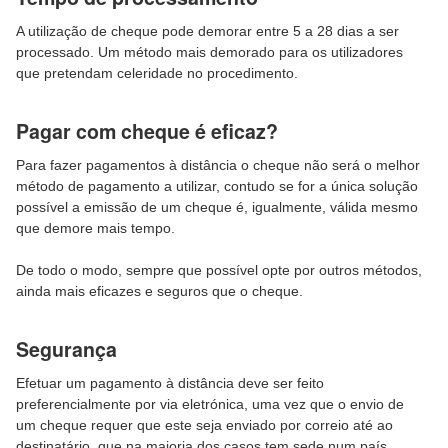
A utilização de cheque pode demorar entre 5 a 28 dias a ser
processado. Um método mais demorado para os utilizadores
que pretendam celeridade no procedimento.
Pagar com cheque é eficaz?
Para fazer pagamentos à distância o cheque não será o melhor
método de pagamento a utilizar, contudo se for a única solução
possível a emissão de um cheque é, igualmente, válida mesmo
que demore mais tempo.
De todo o modo, sempre que possível opte por outros métodos,
ainda mais eficazes e seguros que o cheque.
Segurança
Efetuar um pagamento à distância deve ser feito
preferencialmente por via eletrónica, uma vez que o envio de
um cheque requer que este seja enviado por correio até ao
destinatário, que na maioria dos casos tem sede num país