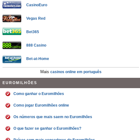
CasinoEuro
Vegas Red
Bet365
888 Casino
Bet-at-Home
Mais
casinos online em português
EUROMILHÕES
Como ganhar o Euromilhões
Como jogar Euromilhões online
Os números que mais saem no Euromilhões
O que fazer se ganhar o Euromilhões?