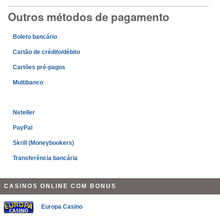
Outros métodos de pagamento
Boleto bancário
Cartão de crédito/débito
Cartões pré-pagos
Multibanco
Neteller
PayPal
Skrill (Moneybookers)
Transferência bancária
CASINOS ONLINE COM BONUS
Europa Casino